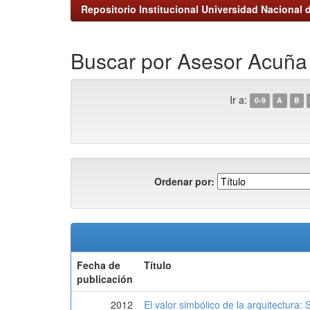
Repositorio Institucional Universidad Nacional d
Buscar por Asesor Acuña 
Ir a:
0-9
A
B
Ordenar por:
Fecha de
Título
publicación
2012
El valor simbólico de la arquitectura: