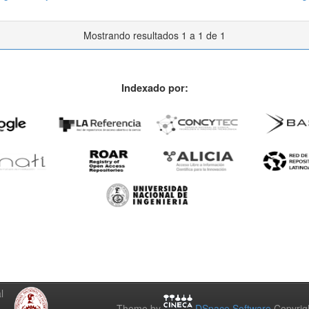
Mostrando resultados 1 a 1 de 1
Indexado por:
l
Theme by
DSpace Software
Copyrig