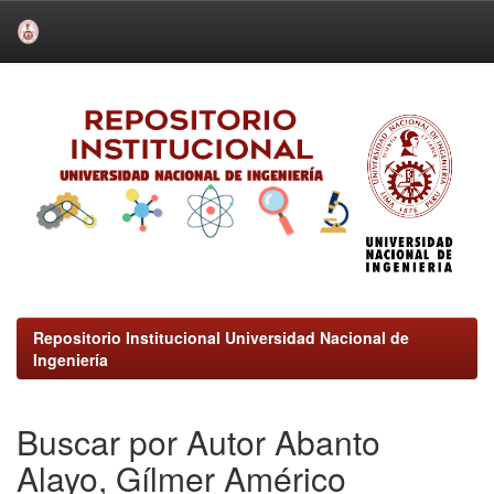
Skip
navigation
Repositorio Institucional Universidad Nacional de
Ingeniería
Buscar por Autor Abanto
Alayo, Gílmer Américo