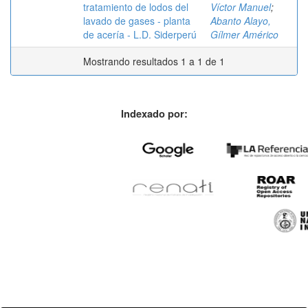
tratamiento de lodos del
Víctor Manuel
;
lavado de gases - planta
Abanto Alayo,
de acería - L.D. Siderperú
Gílmer Américo
Mostrando resultados 1 a 1 de 1
Indexado por: