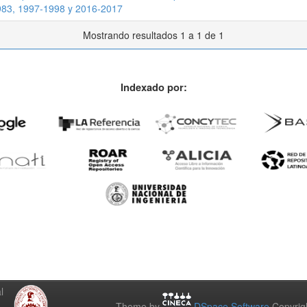
1983, 1997-1998 y 2016-2017
Mostrando resultados 1 a 1 de 1
Indexado por:
l
Theme by
DSpace Software
Copyrig