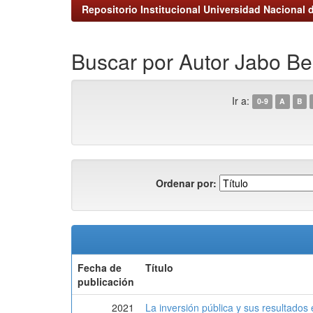
Repositorio Institucional Universidad Nacional d
Buscar por Autor Jabo Be
Ir a:
0-9
A
B
Ordenar por:
Fecha de
Título
publicación
2021
La inversión pública y sus resultado