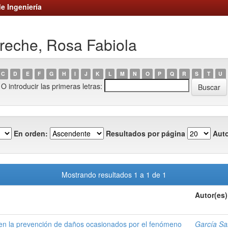
e Ingeniería
reche, Rosa Fabiola
C
D
E
F
G
H
I
J
K
L
M
N
O
P
Q
R
S
T
U
O introducir las primeras letras:
En orden:
Resultados por página
Auto
Mostrando resultados 1 a 1 de 1
Autor(es)
s en la prevención de daños ocasionados por el fenómeno
García Sa