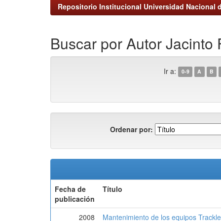
Repositorio Institucional Universidad Nacional d
Buscar por Autor Jacinto F
Ir a:
0-9
A
B
Ordenar por:
Fecha de
Título
publicación
2008
Mantenimiento de los equipos Trackl