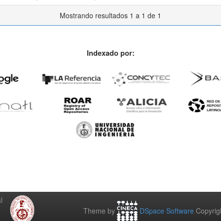
Mostrando resultados 1 a 1 de 1
Indexado por:
l
Theme by
DSpace Software
Copyrig