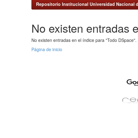
Repositorio Institucional Universidad Nacional d
No existen entradas e
No existen entradas en el índice para "Todo DSpace".
Página de inicio