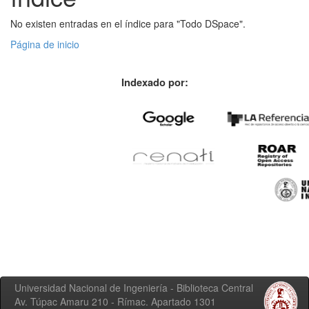
No existen entradas en el índice para "Todo DSpace".
Página de inicio
Indexado por:
Universidad Nacional de Ingeniería - Biblioteca Central
Av. Túpac Amaru 210 - Rímac. Apartado 1301