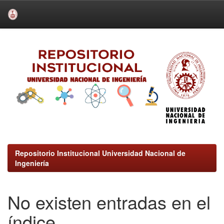
Skip
navigation
Repositorio Institucional Universidad Nacional de
Ingeniería
No existen entradas en el
índice