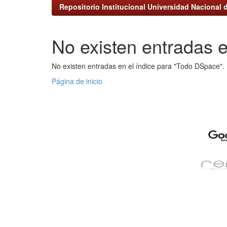
Repositorio Institucional Universidad Nacional d
No existen entradas e
No existen entradas en el índice para "Todo DSpace".
Página de inicio