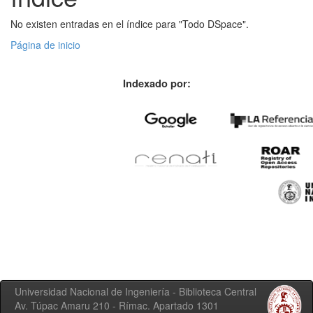
No existen entradas en el índice para "Todo DSpace".
Página de inicio
Indexado por:
Universidad Nacional de Ingeniería - Biblioteca Central
Av. Túpac Amaru 210 - Rímac. Apartado 1301