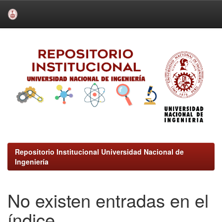
Skip
navigation
Repositorio Institucional Universidad Nacional de
Ingeniería
No existen entradas en el
índice