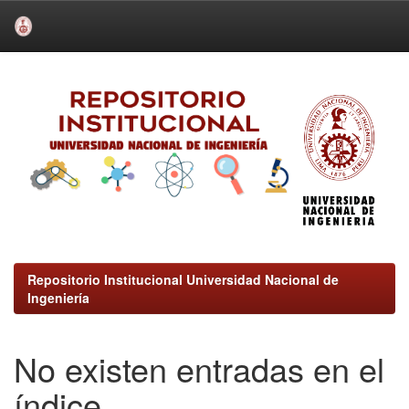
Skip
navigation
Repositorio Institucional Universidad Nacional de
Ingeniería
No existen entradas en el
índice