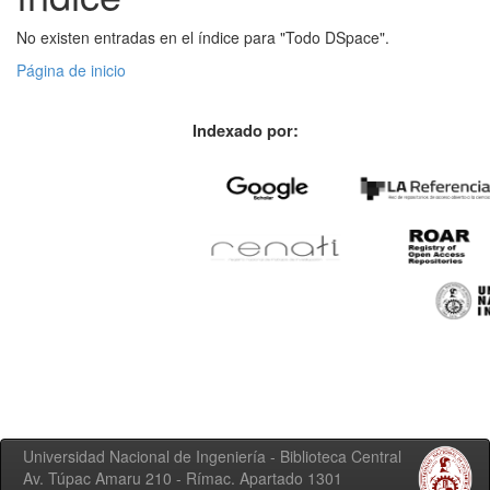
No existen entradas en el índice para "Todo DSpace".
Página de inicio
Indexado por:
Universidad Nacional de Ingeniería - Biblioteca Central
Av. Túpac Amaru 210 - Rímac. Apartado 1301