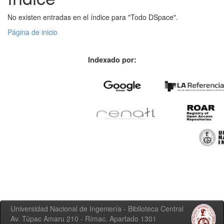
No existen entradas en el índice para "Todo DSpace".
Página de inicio
Indexado por:
Universidad Nacional de Ingeniería - Biblioteca Central
Av. Túpac Amaru 210 - Rímac. Apartado 1301