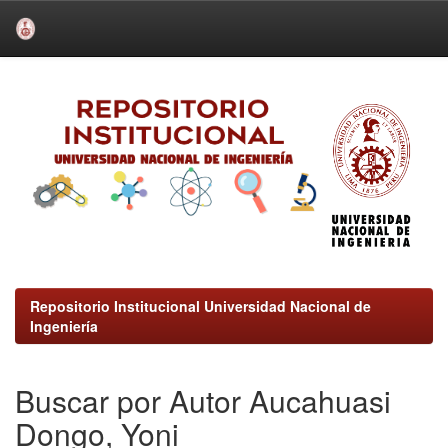
Skip
navigation
Repositorio Institucional Universidad Nacional de
Ingeniería
Buscar por Autor Aucahuasi
Dongo, Yoni