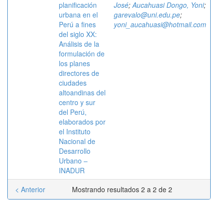
planificación
José
;
Aucahuasi Dongo, Yoni
;
urbana en el
garevalo@uni.edu.pe
;
Perú a fines
yoni_aucahuasi@hotmail.com
del siglo XX:
Análisis de la
formulación de
los planes
directores de
ciudades
altoandinas del
centro y sur
del Perú,
elaborados por
el Instituto
Nacional de
Desarrollo
Urbano –
INADUR
< Anterior
Mostrando resultados 2 a 2 de 2