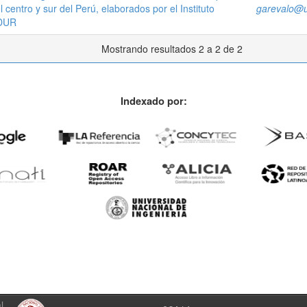
 centro y sur del Perú, elaborados por el Instituto
garevalo@u
ADUR
Mostrando resultados 2 a 2 de 2
Indexado por:
l