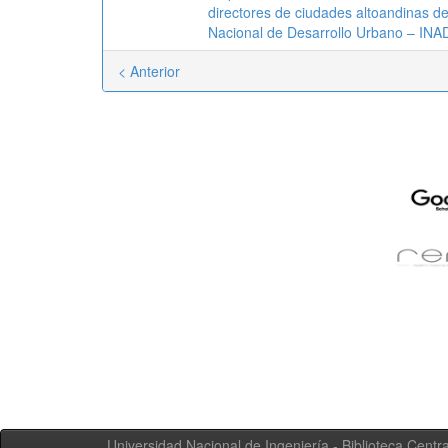
directores de ciudades altoandinas del
Nacional de Desarrollo Urbano – IN
< Anterior
Universidad Nacional de Ingeniería - Biblioteca Centra