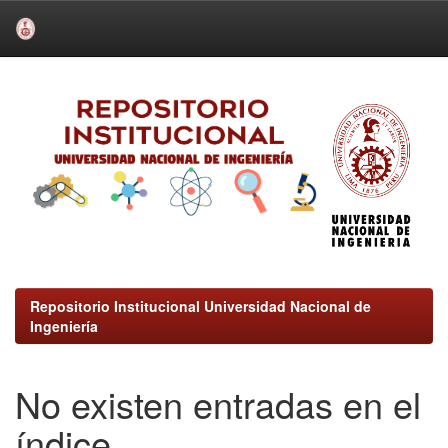
Skip
navigation
Repositorio Institucional Universidad Nacional de
Ingeniería
No existen entradas en el
índice