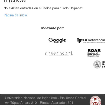
No existen entradas en el índice para "Todo DSpace".
Página de inicio
Indexado por:
Universidad Nacional de Ingeniería - Biblioteca Central
Av. Túpac Amaru 210 - Rímac. Apartado 1301