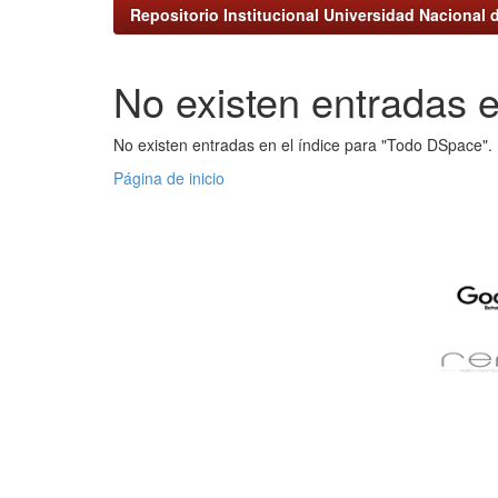
Repositorio Institucional Universidad Nacional d
No existen entradas e
No existen entradas en el índice para "Todo DSpace".
Página de inicio