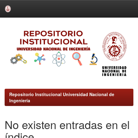
Skip
navigation
Repositorio Institucional Universidad Nacional de
Ingeniería
No existen entradas en el
índice