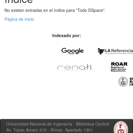
No existen entradas en el índice para "Todo DSpace".
Página de inicio
Indexado por:
Universidad Nacional de Ingeniería - Biblioteca Central
Av. Túpac Amaru 210 - Rímac. Apartado 1301