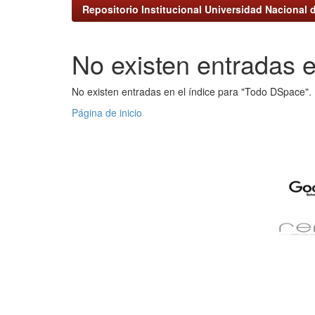
Repositorio Institucional Universidad Nacional d
No existen entradas e
No existen entradas en el índice para "Todo DSpace".
Página de inicio