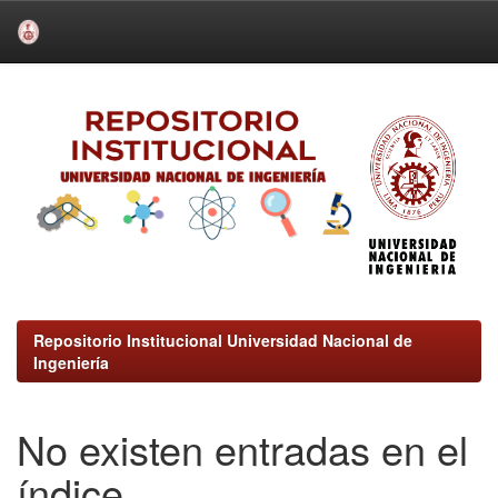
Skip
navigation
Repositorio Institucional Universidad Nacional de
Ingeniería
No existen entradas en el
índice