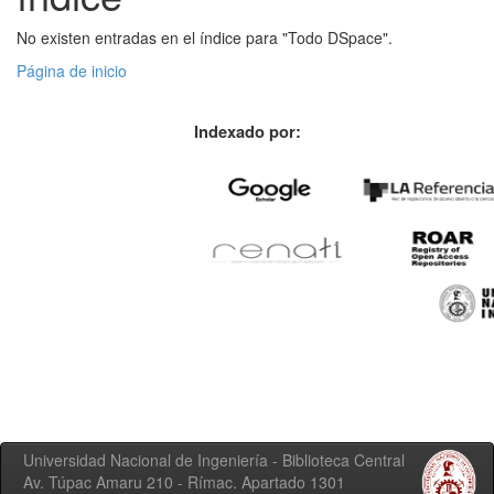
No existen entradas en el índice para "Todo DSpace".
Página de inicio
Indexado por:
Universidad Nacional de Ingeniería - Biblioteca Central
Av. Túpac Amaru 210 - Rímac. Apartado 1301