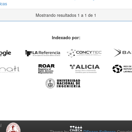
icas
Mostrando resultados 1 a 1 de 1
Indexado por:
l
Theme by
DSpace Software
Copyrig