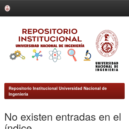
Skip
navigation
Repositorio Institucional Universidad Nacional de
Ingeniería
No existen entradas en el
índice