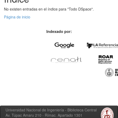
No existen entradas en el índice para "Todo DSpace".
Página de inicio
Indexado por:
Universidad Nacional de Ingeniería - Biblioteca Central
Av. Túpac Amaru 210 - Rímac. Apartado 1301