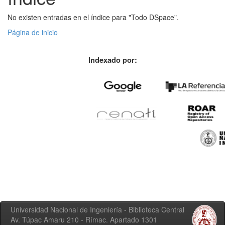
No existen entradas en el índice para "Todo DSpace".
Página de inicio
Indexado por:
Universidad Nacional de Ingeniería - Biblioteca Central
Av. Túpac Amaru 210 - Rímac. Apartado 1301