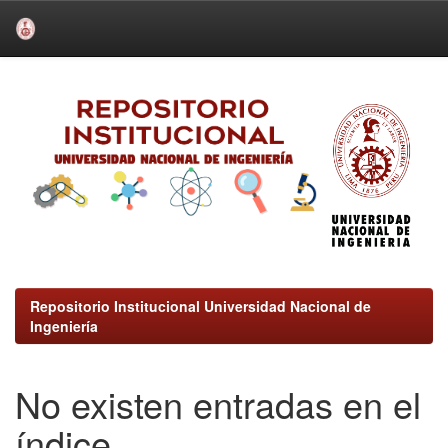
Skip
navigation
Repositorio Institucional Universidad Nacional de
Ingeniería
No existen entradas en el
índice