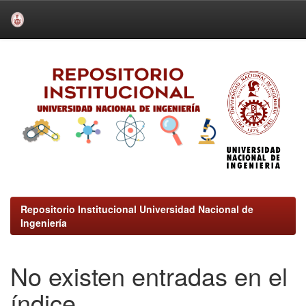
Skip
navigation
Repositorio Institucional Universidad Nacional de
Ingeniería
No existen entradas en el
índice