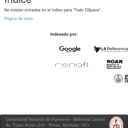
No existen entradas en el índice para "Todo DSpace".
Página de inicio
Indexado por:
Universidad Nacional de Ingeniería - Biblioteca Central
Av. Túpac Amaru 210 - Rímac. Apartado 1301