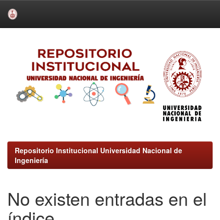
Skip
navigation
Repositorio Institucional Universidad Nacional de
Ingeniería
No existen entradas en el
índice