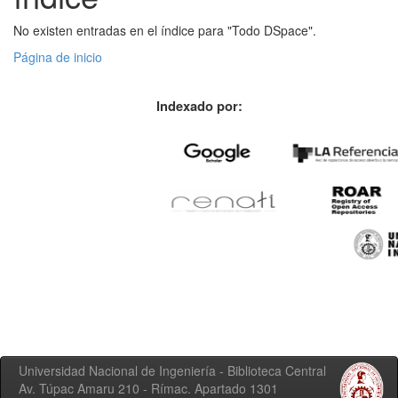
No existen entradas en el índice para "Todo DSpace".
Página de inicio
Indexado por:
Universidad Nacional de Ingeniería - Biblioteca Central
Av. Túpac Amaru 210 - Rímac. Apartado 1301