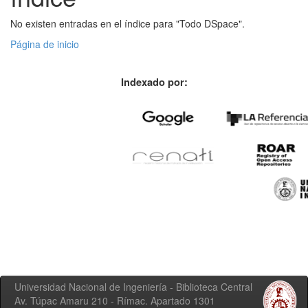
No existen entradas en el índice para "Todo DSpace".
Página de inicio
Indexado por:
Universidad Nacional de Ingeniería - Biblioteca Central
Av. Túpac Amaru 210 - Rímac. Apartado 1301