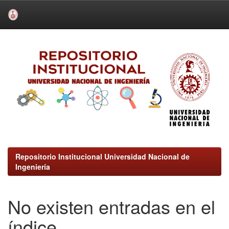
Skip
navigation
Repositorio Institucional Universidad Nacional de
Ingeniería
No existen entradas en el
índice