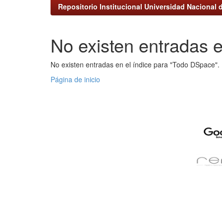
Repositorio Institucional Universidad Nacional d
No existen entradas e
No existen entradas en el índice para "Todo DSpace".
Página de inicio