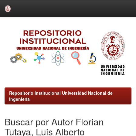
Skip
navigation
Repositorio Institucional Universidad Nacional de
Ingeniería
Buscar por Autor Florian
Tutaya, Luis Alberto