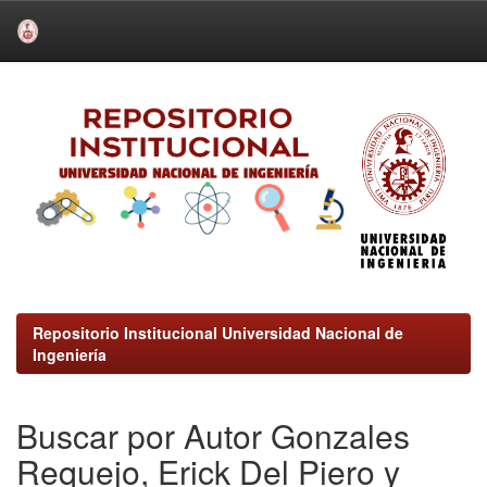
Skip
navigation
Repositorio Institucional Universidad Nacional de
Ingeniería
Buscar por Autor Gonzales
Requejo, Erick Del Piero y