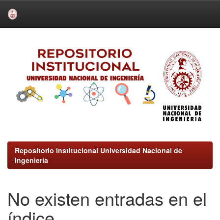
Skip
navigation
Repositorio Institucional Universidad Nacional de
Ingeniería
No existen entradas en el
índice