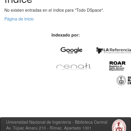
No existen entradas en el índice para "Todo DSpace".
Página de inicio
Indexado por:
Universidad Nacional de Ingeniería - Biblioteca Central
Av. Túpac Amaru 210 - Rímac. Apartado 1301