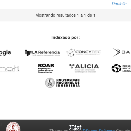
Danielle
Mostrando resultados 1 a 1 de 1
Indexado por:
l
Theme by
DSpace Software
Copyrig