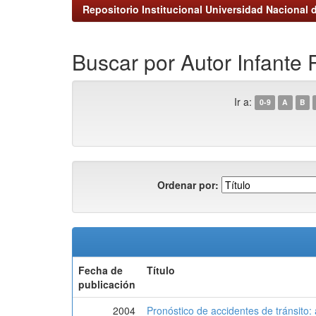
Repositorio Institucional Universidad Nacional d
Buscar por Autor Infante
Ir a:
0-9
A
B
Ordenar por:
Fecha de
Título
publicación
2004
Pronóstico de accidentes de tránsito: