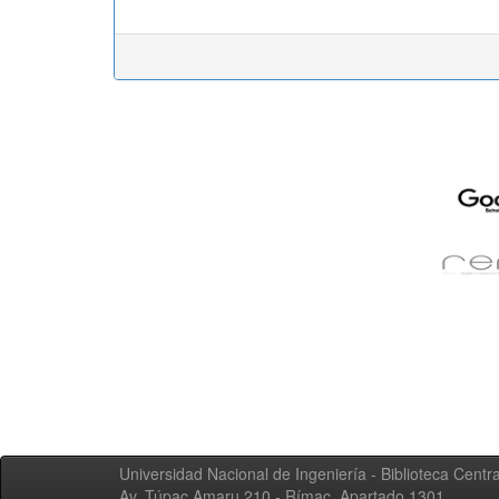
Universidad Nacional de Ingeniería - Biblioteca Centra
Av. Túpac Amaru 210 - Rímac. Apartado 1301