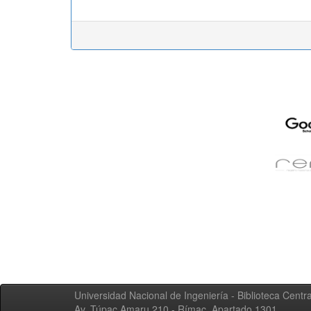
Universidad Nacional de Ingeniería - Biblioteca Centra
Av. Túpac Amaru 210 - Rímac. Apartado 1301