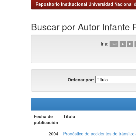
Repositorio Institucional Universidad Nacional d
Buscar por Autor Infante
Ir a:
0-9
A
B
Ordenar por:
Fecha de
Título
publicación
2004
Pronóstico de accidentes de tránsito: