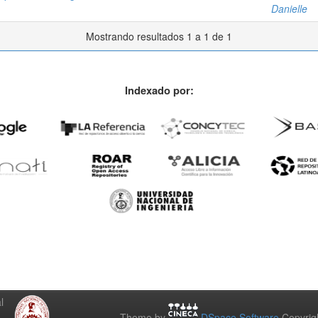
Danielle
Mostrando resultados 1 a 1 de 1
Indexado por:
l
Theme by
DSpace Software
Copyrig