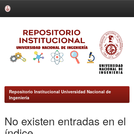
Skip
navigation
Repositorio Institucional Universidad Nacional de
Ingeniería
No existen entradas en el
índice