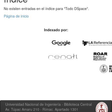
No existen entradas en el índice para "Todo DSpace".
Página de inicio
Indexado por:
Universidad Nacional de Ingeniería - Biblioteca Central
Av. Túpac Amaru 210 - Rímac. Apartado 1301