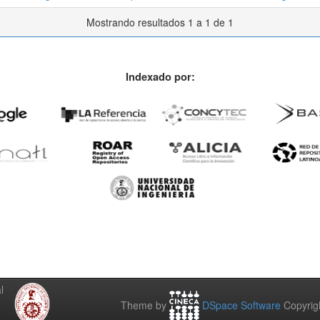
Mostrando resultados 1 a 1 de 1
Indexado por:
l
Theme by
DSpace Software
Copyrig