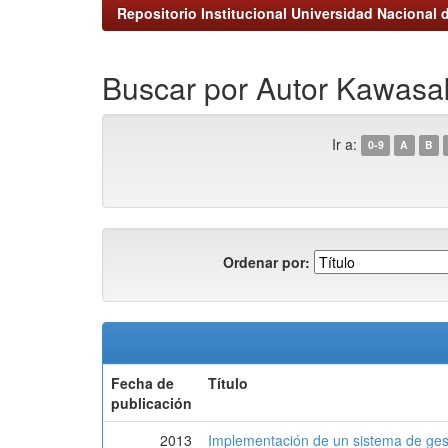
Repositorio Institucional Universidad Nacional d
Buscar por Autor Kawasak
Ir a:
0-9
A
B
Ordenar por:
Fecha de
Título
publicación
2013
Implementación de un sistema de ges