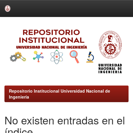
Skip
navigation
Repositorio Institucional Universidad Nacional de
Ingeniería
No existen entradas en el
índice