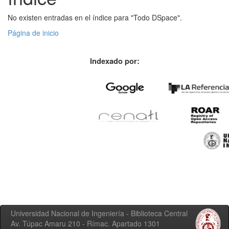
No existen entradas en el índice para "Todo DSpace".
Página de inicio
Indexado por:
Universidad Nacional de Ingeniería - Biblioteca Central
Av. Túpac Amaru 210 - Rímac. Apartado 1301