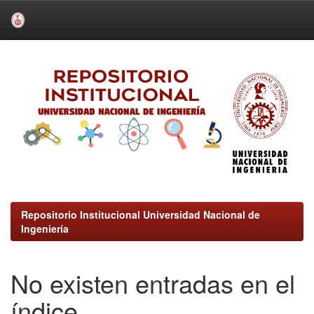
Skip
navigation
Repositorio Institucional Universidad Nacional de
Ingeniería
No existen entradas en el
índice