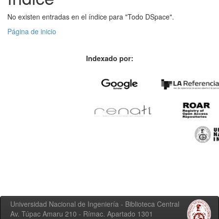
No existen entradas en el índice para "Todo DSpace".
Página de inicio
Indexado por:
Universidad Nacional de Ingeniería - Biblioteca Central
Av. Túpac Amaru 210 - Rímac. Apartado 1301