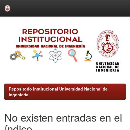
Skip
navigation
Repositorio Institucional Universidad Nacional de
Ingeniería
No existen entradas en el
índice