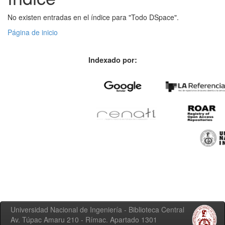
No existen entradas en el índice para "Todo DSpace".
Página de inicio
Indexado por:
Universidad Nacional de Ingeniería - Biblioteca Central
Av. Túpac Amaru 210 - Rímac. Apartado 1301