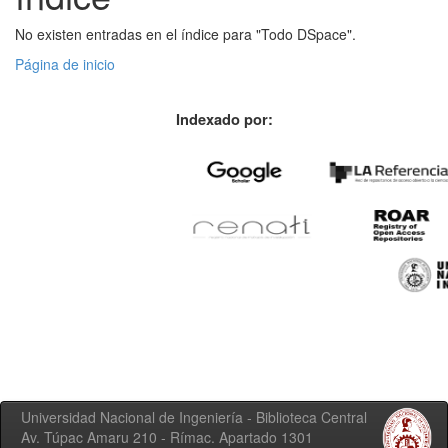
No existen entradas en el índice para "Todo DSpace".
Página de inicio
Indexado por:
Universidad Nacional de Ingeniería - Biblioteca Central
Av. Túpac Amaru 210 - Rímac. Apartado 1301