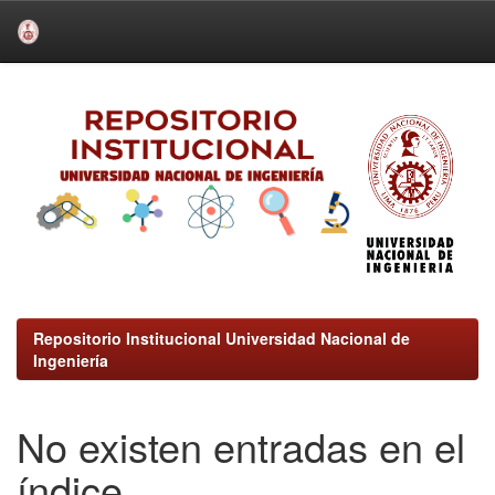
Skip
navigation
Repositorio Institucional Universidad Nacional de
Ingeniería
No existen entradas en el
índice