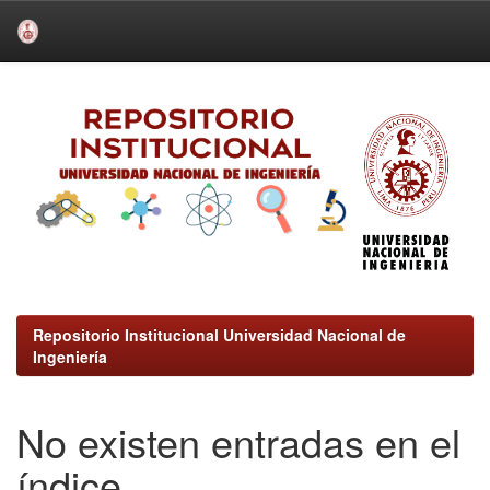
Skip
navigation
Repositorio Institucional Universidad Nacional de
Ingeniería
No existen entradas en el
índice