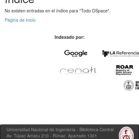
No existen entradas en el índice para "Todo DSpace".
Página de inicio
Indexado por:
Universidad Nacional de Ingeniería - Biblioteca Central
Av. Túpac Amaru 210 - Rímac. Apartado 1301