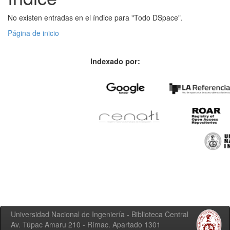
No existen entradas en el índice para "Todo DSpace".
Página de inicio
Indexado por:
Universidad Nacional de Ingeniería - Biblioteca Central
Av. Túpac Amaru 210 - Rímac. Apartado 1301