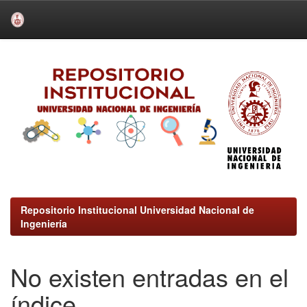
Skip
navigation
Repositorio Institucional Universidad Nacional de
Ingeniería
No existen entradas en el
índice