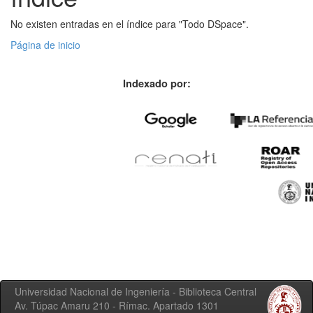
No existen entradas en el índice para "Todo DSpace".
Página de inicio
Indexado por:
Universidad Nacional de Ingeniería - Biblioteca Central
Av. Túpac Amaru 210 - Rímac. Apartado 1301