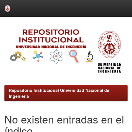
Skip
navigation
Repositorio Institucional Universidad Nacional de
Ingeniería
No existen entradas en el
índice