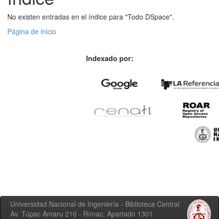
No existen entradas en el índice para "Todo DSpace".
Página de inicio
Indexado por:
Universidad Nacional de Ingeniería - Biblioteca Central
Av. Túpac Amaru 210 - Rímac. Apartado 1301