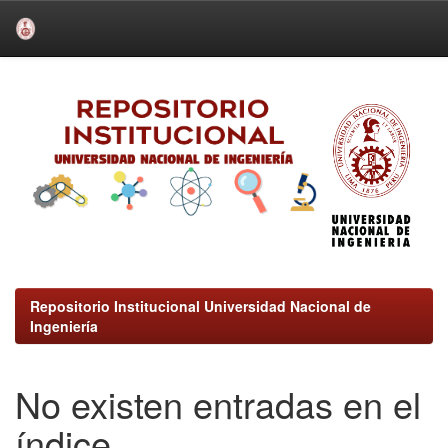
Skip
navigation
Repositorio Institucional Universidad Nacional de
Ingeniería
No existen entradas en el
índice