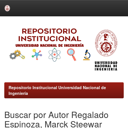
Skip
navigation
Repositorio Institucional Universidad Nacional de
Ingeniería
Buscar por Autor Regalado
Espinoza, Marck Steewar