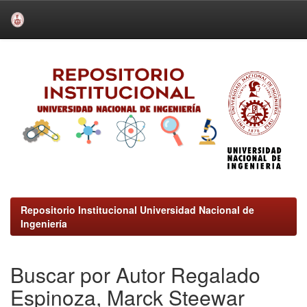
Skip
navigation
Repositorio Institucional Universidad Nacional de
Ingeniería
Buscar por Autor Regalado
Espinoza, Marck Steewar