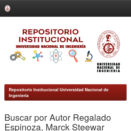
Skip
navigation
Repositorio Institucional Universidad Nacional de
Ingeniería
Buscar por Autor Regalado
Espinoza, Marck Steewar