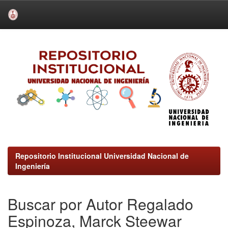
Skip
navigation
Repositorio Institucional Universidad Nacional de
Ingeniería
Buscar por Autor Regalado
Espinoza, Marck Steewar