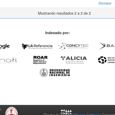
Steewar
Mostrando resultados 2 a 2 de 2
Indexado por:
l
Theme by
DSpace Software
Copyrig