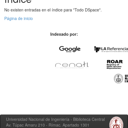
No existen entradas en el índice para "Todo DSpace".
Página de inicio
Indexado por:
Universidad Nacional de Ingeniería - Biblioteca Central
Av. Túpac Amaru 210 - Rímac. Apartado 1301