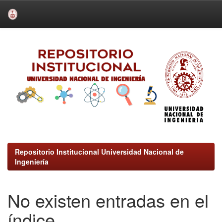
Skip
navigation
Repositorio Institucional Universidad Nacional de
Ingeniería
No existen entradas en el
índice