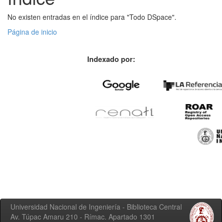
No existen entradas en el índice para "Todo DSpace".
Página de inicio
Indexado por:
Universidad Nacional de Ingeniería - Biblioteca Central
Av. Túpac Amaru 210 - Rímac. Apartado 1301