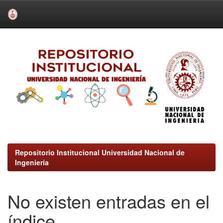
Skip
navigation
Repositorio Institucional Universidad Nacional de
Ingeniería
No existen entradas en el
índice