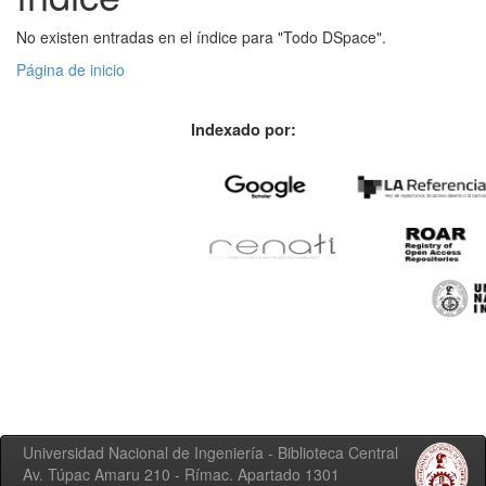
No existen entradas en el índice para "Todo DSpace".
Página de inicio
Indexado por:
Universidad Nacional de Ingeniería - Biblioteca Central
Av. Túpac Amaru 210 - Rímac. Apartado 1301