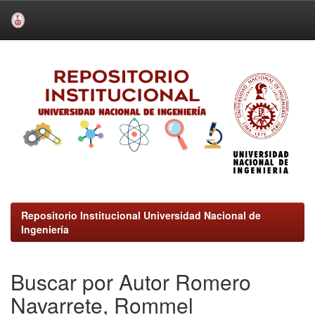
Skip
navigation
Repositorio Institucional Universidad Nacional de
Ingeniería
Buscar por Autor Romero
Navarrete, Rommel