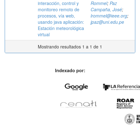
interacción, control y
Rommel
;
Paz
monitoreo remoto de
Campaña, José
;
procesos, vía web,
lrommel@ieee.org
;
usando java aplicación:
jpaz@uni.edu.pe
Estación meteorológica
virtual
Mostrando resultados 1 a 1 de 1
Indexado por: