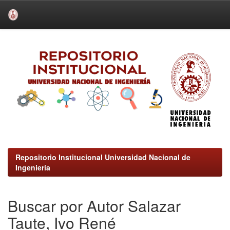
Skip
navigation
Repositorio Institucional Universidad Nacional de
Ingeniería
Buscar por Autor Salazar
Taute, Ivo René