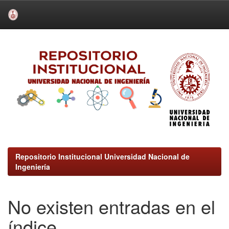
Skip
navigation
Repositorio Institucional Universidad Nacional de
Ingeniería
No existen entradas en el
índice