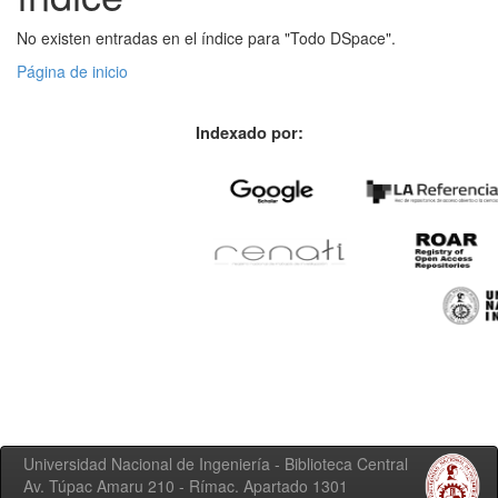
No existen entradas en el índice para "Todo DSpace".
Página de inicio
Indexado por:
Universidad Nacional de Ingeniería - Biblioteca Central
Av. Túpac Amaru 210 - Rímac. Apartado 1301